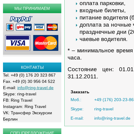
оплата парковки,
МЫ ПРИНИМАЕМ
входные билеты,
питание водителя (б
доплата за ночные 
празднечные дни (2
чаевые водителя.
* – минимальное время
часа.
КОНТАКТЫ
Состояние цен: 01.0
Tel. +49 (0) 176 20 323 867
31.12.2011.
Fax. +49 (0) 30 956 04 522
E-mail:
info@ring-travel.de
Заказать
Skype: ring-travel
Моб.:
+49 (176) 203-23-86
FB: Ring Travel
Instagram: Ring Travel
Skype:
ring-travel
VK: Трансфер Экскурсии
E-mail:
info@ring-travel.de
Берлин
СПЕЦПРЕДЛОЖЕНИЕ